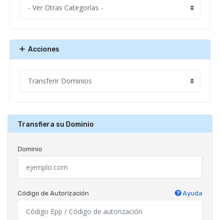
Acciones
Transfiera su Dominio
Dominio
Código de Autorización
Ayuda