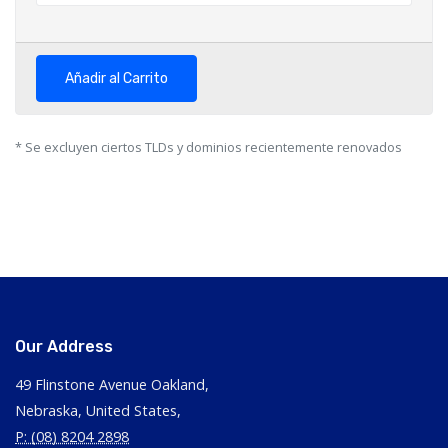
Añadir al Carrito
* Se excluyen ciertos TLDs y dominios recientemente renovados
Our Address
49 Flinstone Avenue Oakland,
Nebraska, United States,
P: (08) 8204 2898